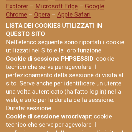
Explorer
–
Microsoft Edge
–
Google
Chrome
–
Opera
–
Apple Safari
LISTA DEI COOKIES UTILIZZATI IN
QUESTO SITO
Nell’elenco seguente sono riportati i cookie
utilizzati nel Sito e la loro funzione:
Cookie di sessione PHPSESSID
: cookie
tecnico che serve per agevolare il
perfezionamento della sessione di visita al
sito. Serve anche per identificare un utente
una volta autenticato (ha fatto log in) nella
web, e solo per la durata della sessione.
Durata: sessione.
Cookie di sessione wrocrivapr
: cookie
tecnico che serve per agevolare il