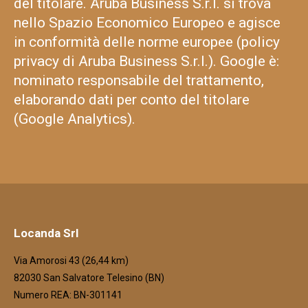
del titolare. Aruba Business S.r.l. si trova
nello Spazio Economico Europeo e agisce
in conformità delle norme europee (policy
privacy di Aruba Business S.r.l.). Google è:
nominato responsabile del trattamento,
elaborando dati per conto del titolare
(Google Analytics).
Locanda Srl
Via Amorosi 43 (26,44 km)
82030 San Salvatore Telesino (BN)
Numero REA: BN-301141