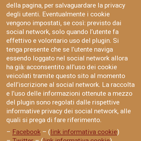
della pagina, per salvaguardare la privacy
degli utenti. Eventualmente i cookie
vengono impostati, se così: previsto dai
social network, solo quando l’utente fa
effettivo e volontario uso del plugin. Si
tenga presente che se l’utente naviga
essendo loggato nel social network allora
ha già: acconsentito all’uso dei cookie
veicolati tramite questo sito al momento
dell’iscrizione al social network. La raccolta
e l’uso delle informazioni ottenute a mezzo
del plugin sono regolati dalle rispettive
informative privacy dei social network, alle
quali si prega di fare riferimento.
–
Facebook
– (
link informativa cookie
)
–
Twitter
– (
link informativa cookie
)