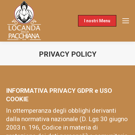
I nostri Menu
PRIVACY POLICY
You are here:
INFORMATIVA PRIVACY GDPR e USO
COOKIE
In ottemperanza degli obblighi derivanti
dalla normativa nazionale (D. Lgs 30 giugno
2003 n. 196, Codice in materia di