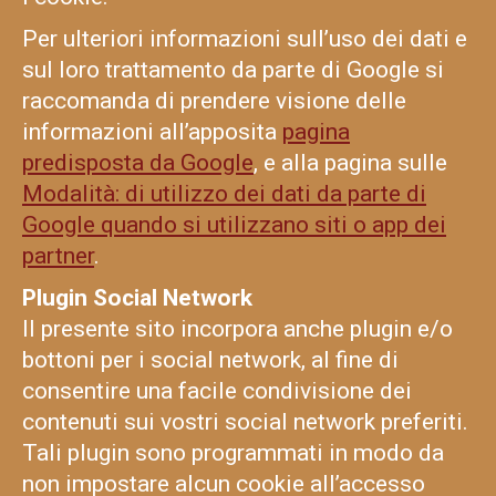
Per ulteriori informazioni sull’uso dei dati e
sul loro trattamento da parte di Google si
raccomanda di prendere visione delle
informazioni all’apposita
pagina
predisposta da Google
, e alla pagina sulle
Modalità: di utilizzo dei dati da parte di
Google quando si utilizzano siti o app dei
partner
.
Plugin Social Network
Il presente sito incorpora anche plugin e/o
bottoni per i social network, al fine di
consentire una facile condivisione dei
contenuti sui vostri social network preferiti.
Tali plugin sono programmati in modo da
non impostare alcun cookie all’accesso